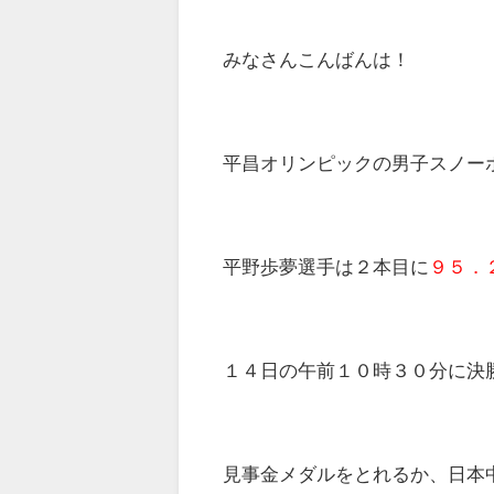
みなさんこんばんは！
平昌オリンピックの男子スノー
平野歩夢選手は２本目に
９５．
１４日の午前１０時３０分に決
見事金メダルをとれるか、日本