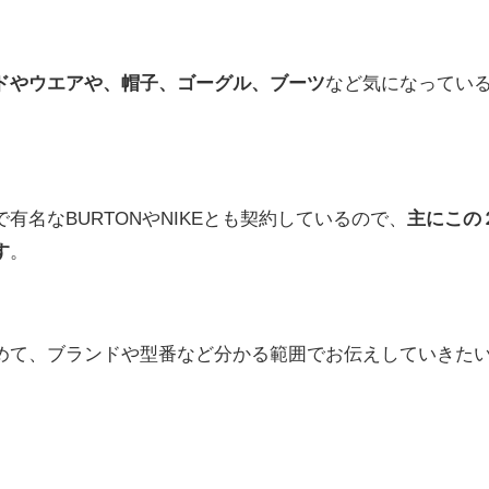
ドやウエアや、帽子、ゴーグル、ブーツ
など気になってい
有名なBURTONやNIKEとも契約しているので、
主にこの
す
。
めて、ブランドや型番など分かる範囲でお伝えしていきた