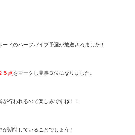
ボードのハーフパイプ予選が放送されました！
２５点
をマークし見事３位になりました。
勝が行われるので楽しみですね！！
中が期待していることでしょう！