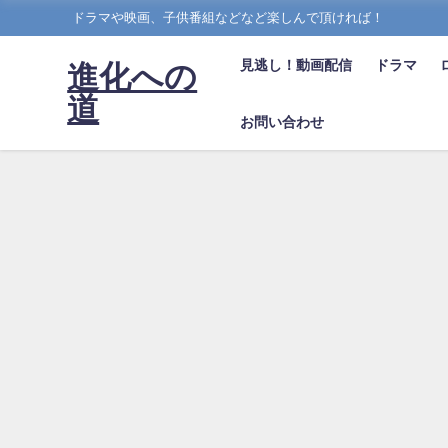
ドラマや映画、子供番組などなど楽しんで頂ければ！
見逃し！動画配信
ドラマ
進化への
道
お問い合わせ