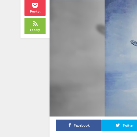
Pocket
Feedly
Facebook
Twitter