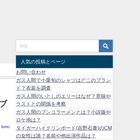
人気の投稿とページ
お問い合わせ
ガス人間で小栗旬のシャツはどこのブラン
ド？衣装を調査
ガス人間のいとしのエリーはなぜ？意味や
ブ
ラストとの関係を考察
ガス人間のブンコラーメンとは？小説版や
ロケ地は？
tomo
タイガーハイクリンボード(吉野石膏)のCM
の女性は誰？名前や他出演作品は？