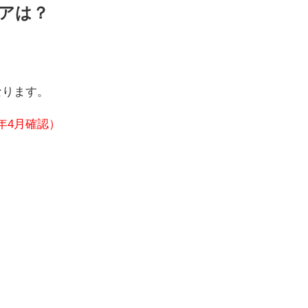
アは？
なります。
年4月確認）