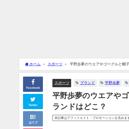
ホーム
スポーツ
平野歩夢のウエアやゴーグルと帽子
スポーツ
ブランド
平野歩夢
Facebook
平野歩夢のウエアやゴ
ランドはどこ？
Twitter
本記事はアフィリエイト・プロモーションを含みま
はてブ