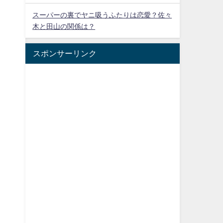
スーパーの裏でヤニ吸うふたりは恋愛？佐々
木と田山の関係は？
スポンサーリンク