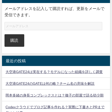
メールアドレスを記入して購読すれば、更新をメールで
受信できます。
購読
最近の投稿
大空港GATE24は実在する？モデルになった組織を詳しく調査
大空港GATE24のGATEは何の略？チーム名の意味を解説
岡本多緒の身長コンプレックスとは？徹子の部屋で語る幼少期
Codexクラウドでブログ記事を作れる？実際に下書きとPRまで