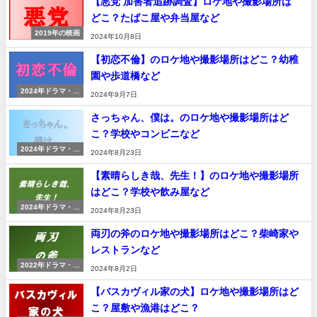
【悪党 加害者追跡調査】ロケ地や撮影場所は
どこ？たばこ屋や弁当屋など
2019年の映画
2024年10月8日
【初恋不倫】のロケ地や撮影場所はどこ？幼稚
園や歩道橋など
2024年ドラマ・映
2024年9月7日
画
さっちゃん、僕は。のロケ地や撮影場所はど
こ？学校やコンビニなど
2024年ドラマ・映
2024年8月23日
画
【素晴らしき哉、先生！】のロケ地や撮影場所
はどこ？学校や飲み屋など
2024年ドラマ・映
2024年8月23日
画
両刃の斧のロケ地や撮影場所はどこ？柴崎家や
レストランなど
2022年ドラマ・映
2024年8月2日
画
【バスカヴィル家の犬】ロケ地や撮影場所はど
こ？屋敷や漁港はどこ？