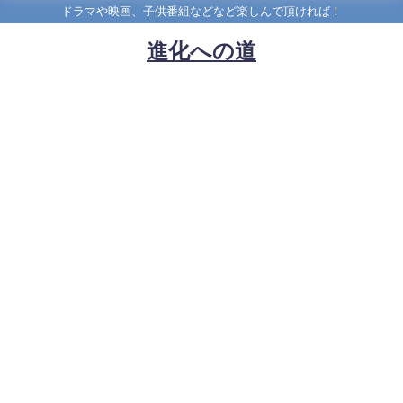
ドラマや映画、子供番組などなど楽しんで頂ければ！
進化への道