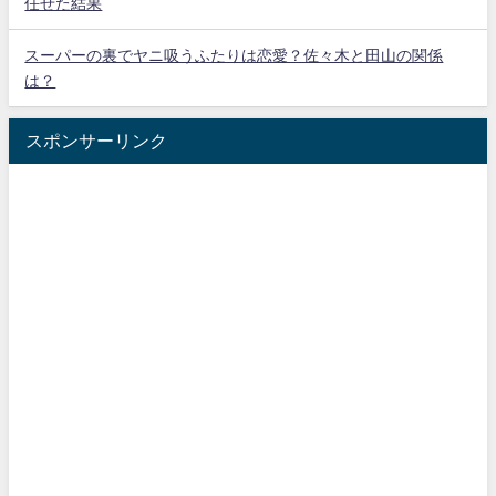
任せた結果
スーパーの裏でヤニ吸うふたりは恋愛？佐々木と田山の関係
は？
スポンサーリンク