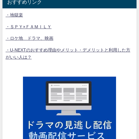
おすすめリンク
・地獄楽
・ＳＰＹ×ＦＡＭＩＬＹ
・ロケ地 ドラマ、映画
・U-NEXTのおすすめ理由やメリット・デメリットと利用した方
がいい人は？