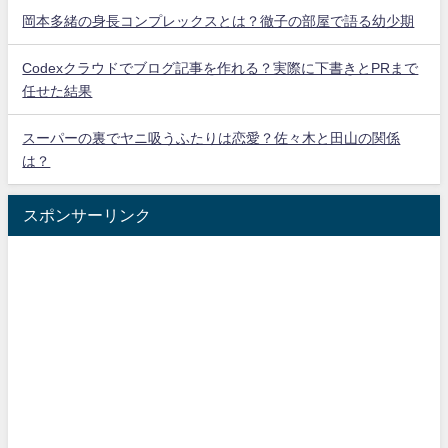
岡本多緒の身長コンプレックスとは？徹子の部屋で語る幼少期
Codexクラウドでブログ記事を作れる？実際に下書きとPRまで
任せた結果
スーパーの裏でヤニ吸うふたりは恋愛？佐々木と田山の関係
は？
スポンサーリンク