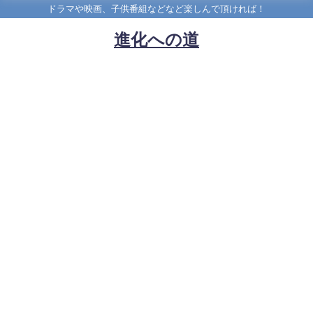
ドラマや映画、子供番組などなど楽しんで頂ければ！
進化への道