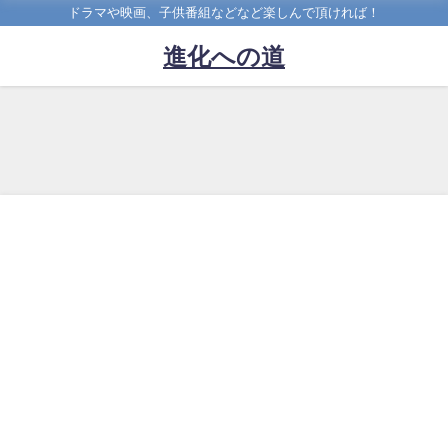
ドラマや映画、子供番組などなど楽しんで頂ければ！
進化への道