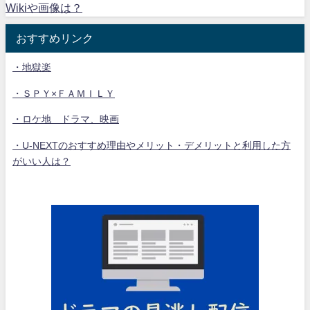
Wikiや画像は？
おすすめリンク
・地獄楽
・ＳＰＹ×ＦＡＭＩＬＹ
・ロケ地 ドラマ、映画
・U-NEXTのおすすめ理由やメリット・デメリットと利用した方
がいい人は？