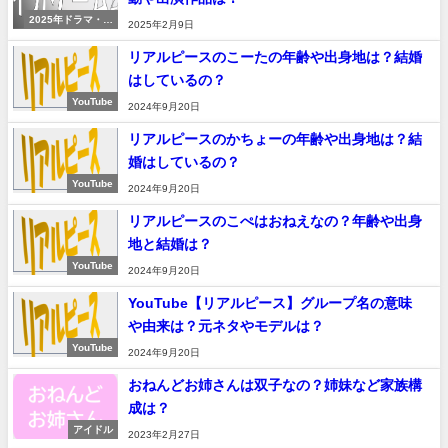
2025年ドラマ・映
2025年2月9日
画
リアルピースのこーたの年齢や出身地は？結婚
はしているの？
YouTube
2024年9月20日
リアルピースのかちょーの年齢や出身地は？結
婚はしているの？
YouTube
2024年9月20日
リアルピースのこぺはおねえなの？年齢や出身
地と結婚は？
YouTube
2024年9月20日
YouTube【リアルピース】グループ名の意味
や由来は？元ネタやモデルは？
YouTube
2024年9月20日
おねんどお姉さんは双子なの？姉妹など家族構
成は？
アイドル
2023年2月27日