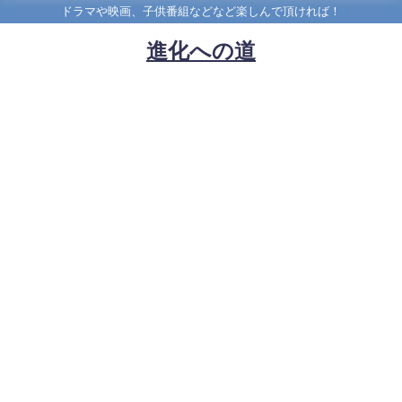
ドラマや映画、子供番組などなど楽しんで頂ければ！
進化への道