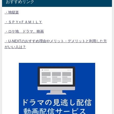
おすすめリンク
・地獄楽
・ＳＰＹ×ＦＡＭＩＬＹ
・ロケ地 ドラマ、映画
・U-NEXTのおすすめ理由やメリット・デメリットと利用した方
がいい人は？