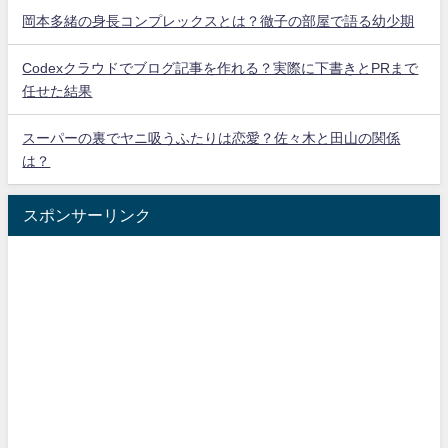
岡本多緒の身長コンプレックスとは？徹子の部屋で語る幼少期
Codexクラウドでブログ記事を作れる？実際に下書きとPRまで
任せた結果
スーパーの裏でヤニ吸うふたりは恋愛？佐々木と田山の関係
は？
スポンサーリンク