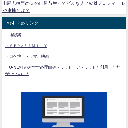
山尾志桜里の夫の山尾恭生ってどんな人？wikiプロフィール
や逮捕とは？
おすすめリンク
・地獄楽
・ＳＰＹ×ＦＡＭＩＬＹ
・ロケ地 ドラマ、映画
・U-NEXTのおすすめ理由やメリット・デメリットと利用した方
がいい人は？