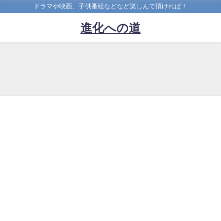
ドラマや映画、子供番組などなど楽しんで頂ければ！
進化への道