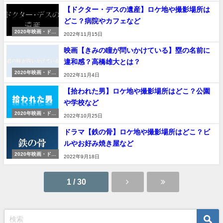
【ドクター・デスの遺産】ロケ地や撮影場所は
どこ？病院やカフェなど
2020年映画・ドラ
2022年11月15日
マ
映画【きみの瞳が問いかけている】塁の名前に
違和感？高橋雄大とは？
2020年映画・ドラ
2022年11月4日
マ
【拾われた男】ロケ地や撮影場所はどこ？公園
や学校など
2020年映画・ドラ
2022年10月25日
マ
ドラマ【鉄の骨】ロケ地や撮影場所はどこ？ビ
ルやお好み焼き屋など
2020年映画・ドラ
2022年9月18日
マ
1 / 30