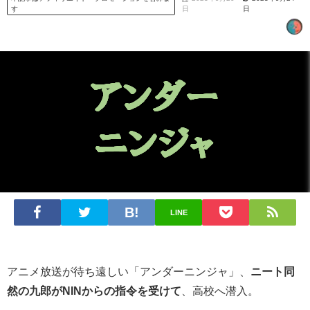
す
日
日
LINE
アニメ放送が待ち遠しい「アンダーニンジャ」、
ニート同
然の九郎がNINからの指令を受けて
、高校へ潜入。