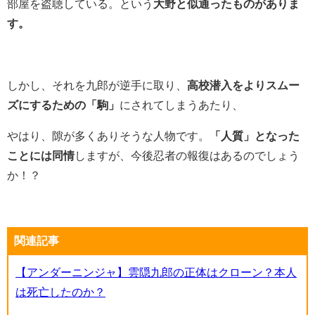
部屋を盗聴している。という
大野と似通ったものがありま
す。
しかし、それを九郎が逆手に取り、
高校潜入をよりスムー
ズにするための「駒」
にされてしまうあたり、
やはり、隙が多くありそうな人物です。
「人質」となった
ことには同情
しますが、今後忍者の報復はあるのでしょう
か！？
関連記事
【アンダーニンジャ】雲隠九郎の正体はクローン？本人
は死亡したのか？