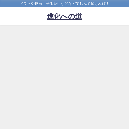
ドラマや映画、子供番組などなど楽しんで頂ければ！
進化への道