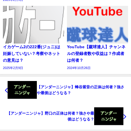
イカゲーム2の222番(ジュニ)は
YouTube【蹴球達人】チャンネ
妊娠していない？考察やネット
ルの登録者数や収益は？作成者
の意見は？
は何者？
2025年2月9日
2024年10月26日
【アンダーニンジャ】蜂谷紫音の正体は何者？強さ
や最後はどうなる？
【アンダーニンジャ】野口の正体は何者？強さや最
後はどうなる？