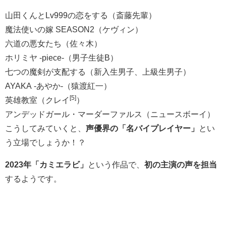
山田くんとLv999の恋をする（斎藤先輩）
魔法使いの嫁 SEASON2（ケヴィン）
六道の悪女たち（佐々木）
ホリミヤ -piece-（男子生徒B）
七つの魔剣が支配する（新入生男子、上級生男子）
AYAKA -あやか-（猿渡紅一）
[5]
英雄教室（クレイ
）
アンデッドガール・マーダーファルス（ニュースボーイ）
こうしてみていくと、
声優界の「名バイプレイヤー」
とい
う立場でしょうか！？
2023年「カミエラビ」
という作品で、
初の主演の声を担当
するようです。