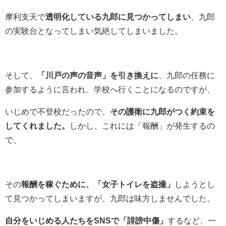
摩利支天で
透明化している九郎に見つかってしまい
、九郎
の実験台となってしまい気絶してしまいました。
そして、
「川戸の声の音声」を引き換えに
、九郎の任務に
参加するように言われ、学校へ行くことになるのですが、
いじめで不登校だったので、
その護衛に九郎がつく約束を
してくれました。
しかし、これには「報酬」が発生するの
で、
その
報酬を稼ぐために、「女子トイレを盗撮」
しようとし
て見つかってしまいますが、九郎は味方しませんでした。
自分をいじめる人たちをSNSで「誹謗中傷」
するなど、一