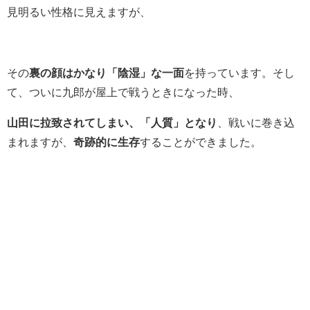
見明るい性格に見えますが、
その
裏の顔はかなり「陰湿」な一面
を持っています。そし
て、ついに九郎が屋上で戦うときになった時、
山田に拉致されてしまい、「人質」となり
、戦いに巻き込
まれますが、
奇跡的に生存
することができました。