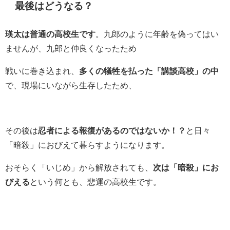
最後はどうなる？
瑛太は普通の高校生です
。九郎のように年齢を偽ってはい
ませんが、九郎と仲良くなったため
戦いに巻き込まれ、
多くの犠牲を払った「講談高校」の中
で、現場にいながら生存したため、
その後は
忍者による報復があるのではないか！？
と日々
「暗殺」におびえて暮らすようになります。
おそらく「いじめ」から解放されても、
次は「暗殺」にお
びえる
という何とも、悲運の高校生です。