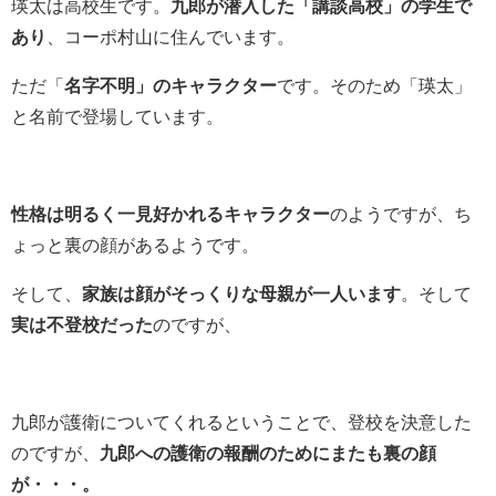
瑛太は高校生です。
九郎が潜入した「講談高校」の学生で
あり
、コーポ村山に住んでいます。
ただ「
名字不明」のキャラクター
です。そのため「瑛太」
と名前で登場しています。
性格は明るく一見好かれるキャラクター
のようですが、ち
ょっと裏の顔があるようです。
そして、
家族は顔がそっくりな母親が一人います
。そして
実は不登校だった
のですが、
九郎が護衛についてくれるということで、登校を決意した
のですが、
九郎への護衛の報酬のためにまたも裏の顔
が・・・。