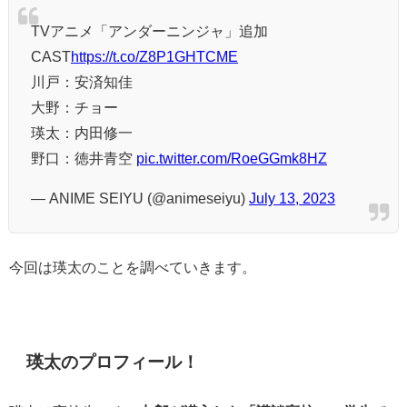
TVアニメ「アンダーニンジャ」追加
CAST
https://t.co/Z8P1GHTCME
川戸：安済知佳
大野：チョー
瑛太：内田修一
野口：徳井青空
pic.twitter.com/RoeGGmk8HZ
— ANIME SEIYU (@animeseiyu)
July 13, 2023
今回は瑛太のことを調べていきます。
瑛太のプロフィール！