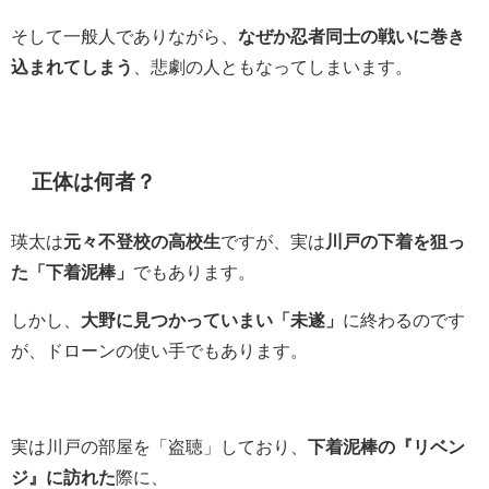
そして一般人でありながら、
なぜか忍者同士の戦いに巻き
込まれてしまう
、悲劇の人ともなってしまいます。
正体は何者？
瑛太は
元々不登校の高校生
ですが、実は
川戸の下着を狙っ
た「下着泥棒」
でもあります。
しかし、
大野に見つかっていまい「未遂」
に終わるのです
が、ドローンの使い手でもあります。
実は川戸の部屋を「盗聴」しており、
下着泥棒の『リベン
ジ』に訪れた
際に、