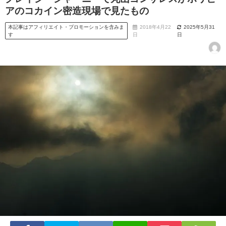
アのコカイン密造現場で見たもの
本記事はアフィリエイト・プロモーションを含みま
2018年4月22
2025年5月31
す
日
日