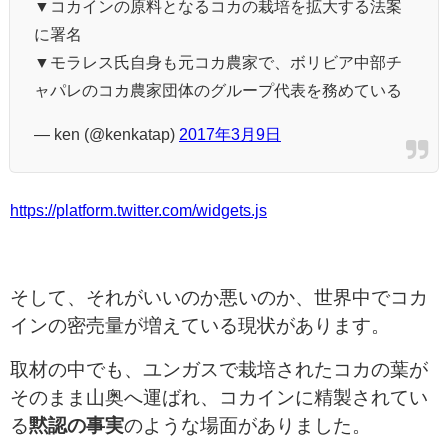
▼コカインの原料となるコカの栽培を拡大する法案
に署名
▼モラレス氏自身も元コカ農家で、ボリビア中部チ
ャパレのコカ農家団体のグループ代表を務めている
— ken (@kenkatap)
2017年3月9日
https://platform.twitter.com/widgets.js
そして、それがいいのか悪いのか、世界中でコカ
インの密売量が増えている現状があります。
取材の中でも、ユンガスで栽培されたコカの葉が
そのまま山奥へ運ばれ、コカインに精製されてい
る
黙認の事実
のような場面がありました。