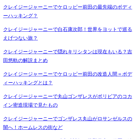
クレイジージャーニーでケロッピー前田の最先端のボディ
ーハッキング？
クレイジージャーニーで白石康次郎！世界をヨットで巡る
えげつない旅？
クレイジージャーニーで隠れキリシタンは現在もいる？吉
田悠軌の解説まとめ
クレイジージャーニーでケロッピー前田の改造人間＝ボデ
ィーハッキングとは？
クレイジージャーニーで丸山ゴンザレスがボリビアのコカ
イン密造現場で見たもの
クレイジージャーニーでゴンザレス丸山がロサンゼルスの
闇へ！ホームレスの街など