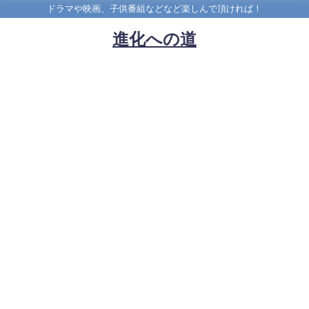
ドラマや映画、子供番組などなど楽しんで頂ければ！
進化への道