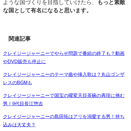
ような国づくりを目指していけたら、
もっと素敵
な国として有名になると思います。
関連記事
クレイジージャーニーでやらせ問題で番組の終了も？動画
やDVD販売も停止に
クレイジージャーニーのテーマ曲や挿入歌は？丸山ゴンザ
レスのBGMも
クレイジージャーニーで国宝の曜変天目茶碗の再現に挑む
男！9代目長江惣吉
クレイジージャーニーの島田拓はアリを溺愛する男！持ち
込みは大丈夫？