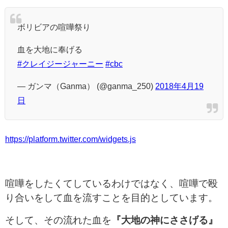
ボリビアの喧嘩祭り
血を大地に奉げる
#クレイジージャーニー
#cbc
— ガンマ（Ganma） (@ganma_250)
2018年4月19
日
https://platform.twitter.com/widgets.js
喧嘩をしたくてしているわけではなく、喧嘩で殴
り合いをして血を流すことを目的としています。
そして、その流れた血を
『大地の神にささげる』