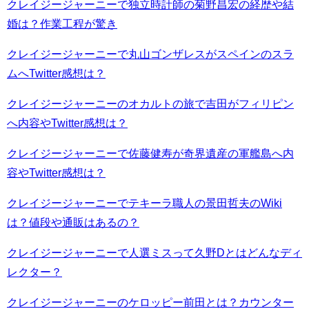
クレイジージャーニーで独立時計師の菊野昌宏の経歴や結
婚は？作業工程が驚き
クレイジージャーニーで丸山ゴンザレスがスペインのスラ
ムへTwitter感想は？
クレイジージャーニーのオカルトの旅で吉田がフィリピン
へ内容やTwitter感想は？
クレイジージャーニーで佐藤健寿が奇界遺産の軍艦島へ内
容やTwitter感想は？
クレイジージャーニーでテキーラ職人の景田哲夫のWiki
は？値段や通販はあるの？
クレイジージャーニーで人選ミスって久野Dとはどんなディ
レクター？
クレイジージャーニーのケロッピー前田とは？カウンター