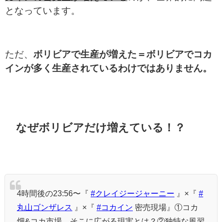
となっています。
ただ、
ボリビアで生産が増えた＝ボリビアでコカ
インが多く生産されているわけではありません。
なぜボリビアだけ増えている！？
4時間後の23:56〜『
#クレイジージャーニー
』×『
#
丸山ゴンザレス
』×『
#コカイン
密売現場』①コカ
畑&コカ市場…そこに広がる現実とは？②独特な風習