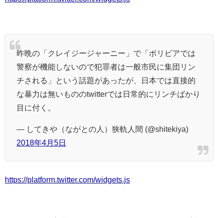
昨晩の「クレイジージャーニー」で「ボリビアでは
警察が機能しないので犯罪者は一般市民に集団リン
チされる」という話題があったが、日本では直接的
な暴力は無いもののtwitterでは日常的にリンチばかり
目に付く。
— してきや（ながとの人）狭軌人間 (@shitekiya)
2018年4月5日
https://platform.twitter.com/widgets.js