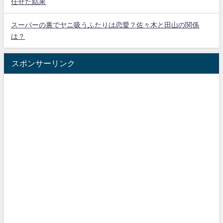
任せた結果
スーパーの裏でヤニ吸うふたりは恋愛？佐々木と田山の関係
は？
スポンサーリンク