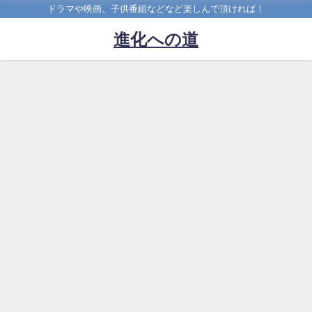
ドラマや映画、子供番組などなど楽しんで頂ければ！
進化への道