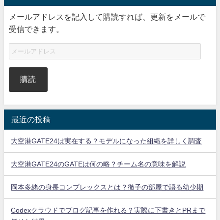
メールアドレスを記入して購読すれば、更新をメールで
受信できます。
購読
最近の投稿
大空港GATE24は実在する？モデルになった組織を詳しく調査
大空港GATE24のGATEは何の略？チーム名の意味を解説
岡本多緒の身長コンプレックスとは？徹子の部屋で語る幼少期
Codexクラウドでブログ記事を作れる？実際に下書きとPRまで