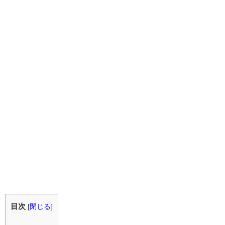
目次
[
閉じる
]