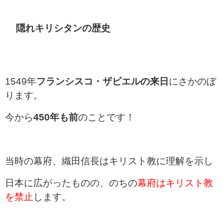
隠れキリシタンの歴史
1549年
フランシスコ・ザビエルの来日
にさかのぼ
ります。
今から
450年も前
のことです！
当時の幕府、織田信長はキリスト教に理解を示し
日本に広がったものの、のちの
幕府はキリスト教
を禁止
します。