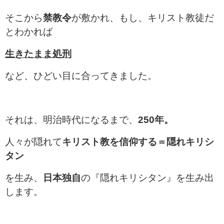
そこから
禁教令
が敷かれ、もし、キリスト教徒だ
とわかれば
生きたまま処刑
など、ひどい目に合ってきました。
それは、明治時代になるまで、
250年。
人々が隠れて
キリスト教を信仰する＝隠れキリシ
タン
を生み、
日本独自
の『隠れキリシタン』を生み出
します。