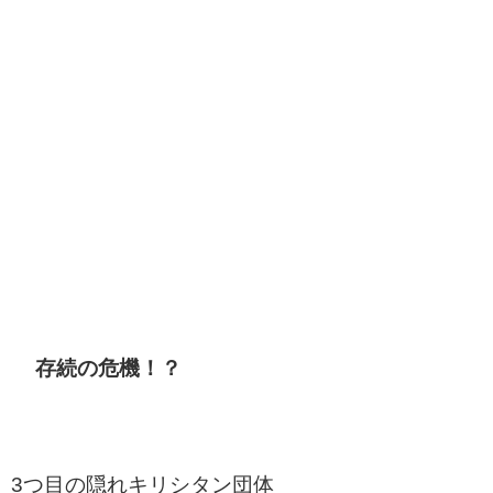
存続の危機！？
3つ目の隠れキリシタン団体