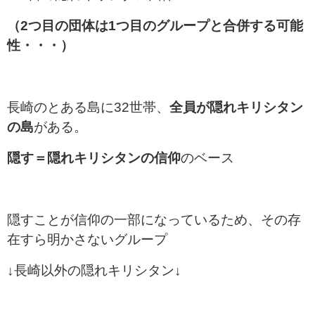
（2つ目の団体は1つ目のグループと合併する可能
性・・・）
長崎のとある島に32世帯、
全員が隠れキリシタン
の島
がある。
隠す＝隠れキリシタンの信仰
のベース
隠すことが信仰の一部になっているため、その存
在すら明かさないグループ
↓長崎以外の隠れキリシタン↓