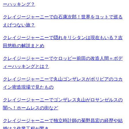
ーハッキング？
クレイジージャーニーで白石康次郎！世界をヨットで巡る
えげつない旅？
クレイジージャーニーで隠れキリシタンは現在もいる？吉
田悠軌の解説まとめ
クレイジージャーニーでケロッピー前田の改造人間＝ボデ
ィーハッキングとは？
クレイジージャーニーで丸山ゴンザレスがボリビアのコカ
イン密造現場で見たもの
クレイジージャーニーでゴンザレス丸山がロサンゼルスの
闇へ！ホームレスの街など
クレイジージャーニーで独立時計師の菊野昌宏の経歴や結
婚は？作業工程が驚き