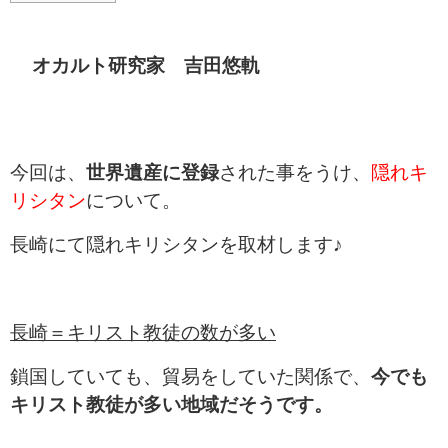
オカルト研究家 吉田悠軌
今
回は、
世界遺産に登録
された事をうけ、
隠れキ
リシタン
について。
長崎にて隠れキリシタンを取材します♪
長崎＝キリスト教徒の数が多い
鎖国していても、貿易をしていた関係で、
今でも
キリスト教徒が多い地域だそうです。