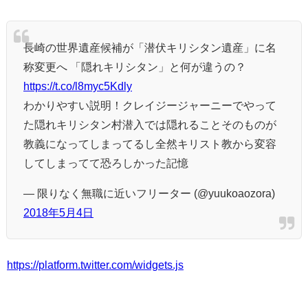
長崎の世界遺産候補が「潜伏キリシタン遺産」に名
称変更へ 「隠れキリシタン」と何が違うの？
https://t.co/l8myc5Kdly
わかりやすい説明！クレイジージャーニーでやって
た隠れキリシタン村潜入では隠れることそのものが
教義になってしまってるし全然キリスト教から変容
してしまってて恐ろしかった記憶
— 限りなく無職に近いフリーター (@yuukoaozora)
2018年5月4日
https://platform.twitter.com/widgets.js