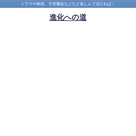
ドラマや映画、子供番組などなど楽しんで頂ければ！
進化への道