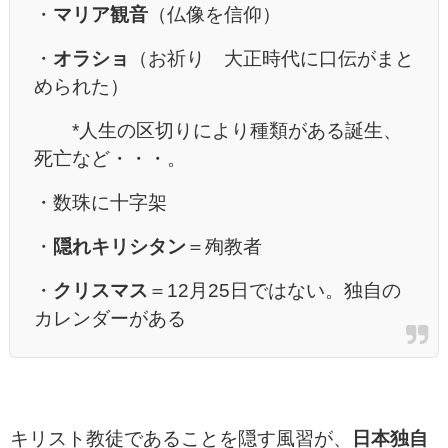
・
マリア観音
（仏像を信仰）
・
オラショ
（お祈り 大正時代に口伝がまと
められた）
*人生の区切りにより種類がある誕生、
死亡など・・・。
・数珠に十字架
・
隠れキリシタン
＝殉教者
・
クリスマス
＝12月25日ではない。独自の
カレンダーがある
キリスト教徒であることを隠す風習が、
日本独自