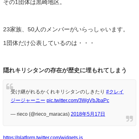
その1団体は黒崎地区。
23家族、50人のメンバーがいらっしゃいます。
1団体だけ公表しているのは・・・
隠れキリシタンの存在が歴史に埋もれてしまう
受け継がれるかくれキリシタンのしきたり
#クレイ
ジージャーニー
pic.twitter.com/3WgVbJbaPc
— rieco (@rieco_maracas)
2018年5月17日
https://platform.twitter.com/widgets.js