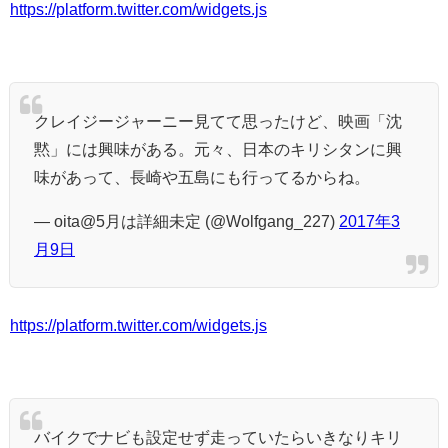
https://platform.twitter.com/widgets.js
クレイジージャーニー見てて思ったけど、映画「沈
黙」には興味がある。元々、日本のキリシタンに興
味があって、長崎や五島にも行ってるからね。
— oita@5月は詳細未定 (@Wolfgang_227)
2017年3
月9日
https://platform.twitter.com/widgets.js
バイクでナビも設定せず走っていたらいきなりキリ