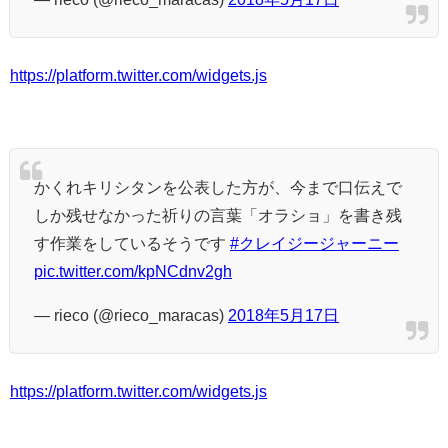
https://platform.twitter.com/widgets.js
かくれキリシタンを公表した方が、今まで口伝えで
しか残せなかった祈りの言葉「オラショ」を書き残
す作業をしているそうです
#クレイジージャーニー
pic.twitter.com/kpNCdnv2gh
— rieco (@rieco_maracas)
2018年5月17日
https://platform.twitter.com/widgets.js