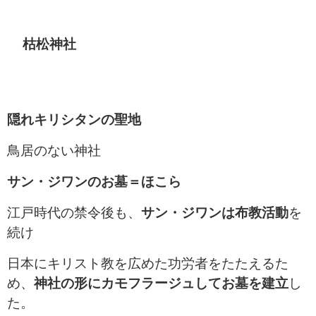
枯松神社
隠れキリシタンの聖地
鳥居のない神社
サン・ジワンのお墓＝ほこら
江戸時代の禁令後も、
サン・ジワンは布教活動
を
続け
日本にキリスト教を広めた功労者をたたえるた
め、
神社の形にカモフラージュしてお墓を建立
し
た。