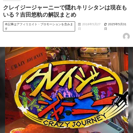
クレイジージャーニーで隠れキリシタンは現在も
いる？吉田悠軌の解説まとめ
本記事はアフィリエイト・プロモーションを含みま
2018年5月27
2025年5月31
す
日
日