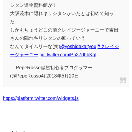
シタン遺物資料館が！
大阪茨木に隠れキリシタンがいたとは初めて知っ
た…
しかもちょうどこの前クレイジージャーニーで吉田
さんの隠れキリシタンの回っていう
なんてタイムリーな(笑)
@yoshidakaityou
#クレイジ
ージャーニー
pic.twitter.com/Ph37dhbKqI
— PepeRosso@超初心者プログラマー
(@PepeRosso4) 2018年5月20日
https://platform.twitter.com/widgets.js