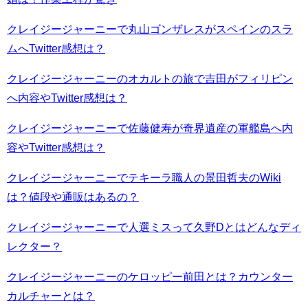
クレイジージャーニーで丸山ゴンザレスがスペインのスラ
ムへTwitter感想は？
クレイジージャーニーのオカルトの旅で吉田がフィリピン
へ内容やTwitter感想は？
クレイジージャーニーで佐藤健寿が奇界遺産の軍艦島へ内
容やTwitter感想は？
クレイジージャーニーでテキーラ職人の景田哲夫のWiki
は？値段や通販はあるの？
クレイジージャーニーで人選ミスって久野Dとはどんなディ
レクター？
クレイジージャーニーのケロッピー前田とは？カウンター
カルチャーとは？