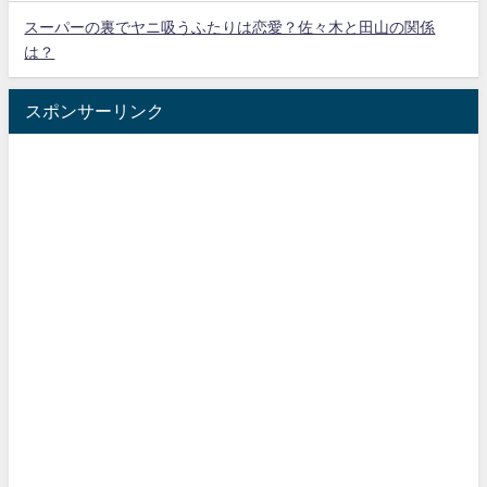
スーパーの裏でヤニ吸うふたりは恋愛？佐々木と田山の関係
は？
スポンサーリンク