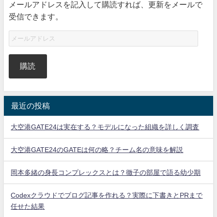
メールアドレスを記入して購読すれば、更新をメールで
受信できます。
購読
最近の投稿
大空港GATE24は実在する？モデルになった組織を詳しく調査
大空港GATE24のGATEは何の略？チーム名の意味を解説
岡本多緒の身長コンプレックスとは？徹子の部屋で語る幼少期
Codexクラウドでブログ記事を作れる？実際に下書きとPRまで
任せた結果