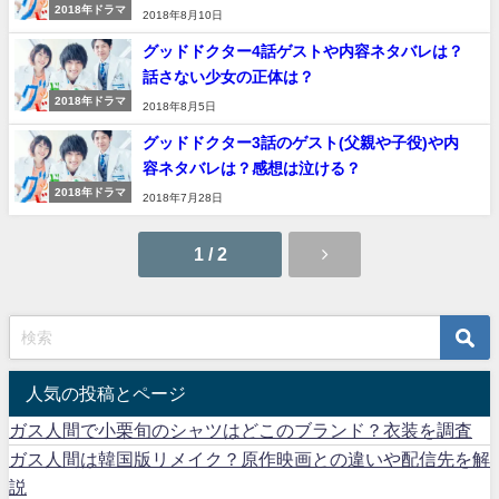
2018年ドラマ
2018年8月10日
グッドドクター4話ゲストや内容ネタバレは？
話さない少女の正体は？
2018年ドラマ
2018年8月5日
グッドドクター3話のゲスト(父親や子役)や内
容ネタバレは？感想は泣ける？
2018年ドラマ
2018年7月28日
1 / 2
人気の投稿とページ
ガス人間で小栗旬のシャツはどこのブランド？衣装を調査
ガス人間は韓国版リメイク？原作映画との違いや配信先を解
説