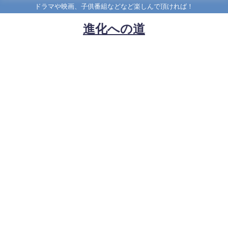
ドラマや映画、子供番組などなど楽しんで頂ければ！
進化への道