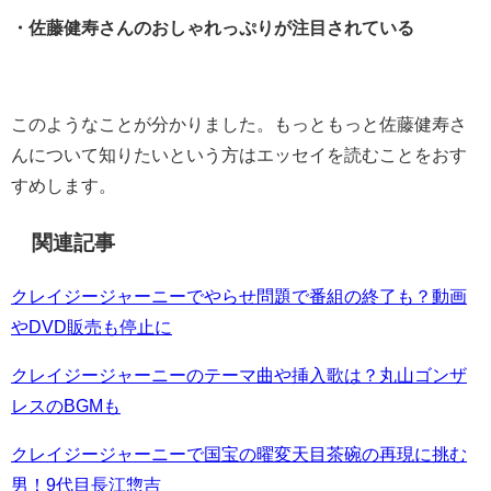
・佐藤健寿さんのおしゃれっぷりが注目されている
このようなことが分かりました。もっともっと佐藤健寿さ
んについて知りたいという方はエッセイを読むことをおす
すめします。
関連記事
クレイジージャーニーでやらせ問題で番組の終了も？動画
やDVD販売も停止に
クレイジージャーニーのテーマ曲や挿入歌は？丸山ゴンザ
レスのBGMも
クレイジージャーニーで国宝の曜変天目茶碗の再現に挑む
男！9代目長江惣吉