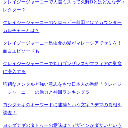
クレイジージャーニーで人選ミスって久野Dとはどんなディ
レクター？
クレイジージャーニーのケロッピー前田とは？カウンター
カルチャーとは？
クレイジージャーニー昆虫食の愛がマレーシアでセミを！
面白エピソードも
クレイジージャーニーで丸山ゴンザレスがマフィアの巣窟
に潜入する
強靭なメンタルと強い意志をもつ日本人の番組「クレイジ
ージャーニー」の魅力と神回ランキング５
ヨシダナギのキーワードに逮捕という文字？デマの真相を
調査！
ヨシダナギのタトゥーの意味は？デザインがダサいという