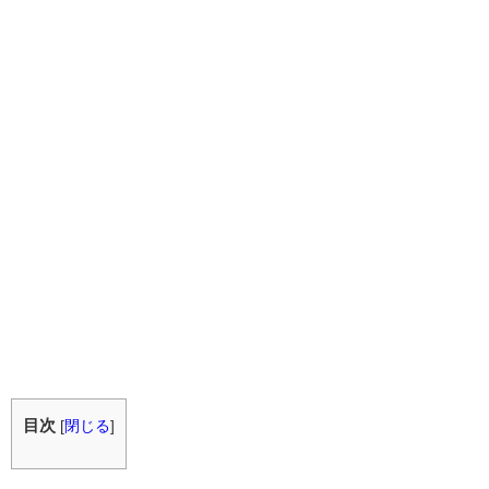
目次
[
閉じる
]