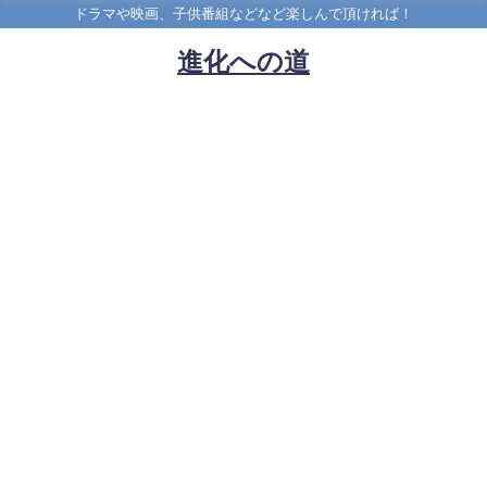
ドラマや映画、子供番組などなど楽しんで頂ければ！
進化への道