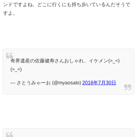
ンドですよね。どこに行くにも持ち歩いているんだそうで
すよ。
奇界遺産の佐藤健寿さんおしゃれ、イケメン(>_<)
(>_<)
— さとうみゃーお (@myaosato)
2016年7月30日