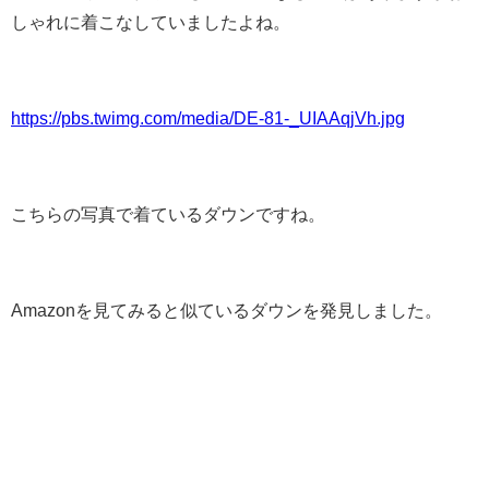
しゃれに着こなしていましたよね。
https://pbs.twimg.com/media/DE-81-_UIAAqjVh.jpg
こちらの写真で着ているダウンですね。
Amazonを見てみると似ているダウンを発見しました。