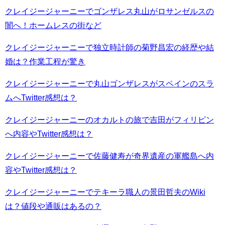
クレイジージャーニーでゴンザレス丸山がロサンゼルスの
闇へ！ホームレスの街など
クレイジージャーニーで独立時計師の菊野昌宏の経歴や結
婚は？作業工程が驚き
クレイジージャーニーで丸山ゴンザレスがスペインのスラ
ムへTwitter感想は？
クレイジージャーニーのオカルトの旅で吉田がフィリピン
へ内容やTwitter感想は？
クレイジージャーニーで佐藤健寿が奇界遺産の軍艦島へ内
容やTwitter感想は？
クレイジージャーニーでテキーラ職人の景田哲夫のWiki
は？値段や通販はあるの？