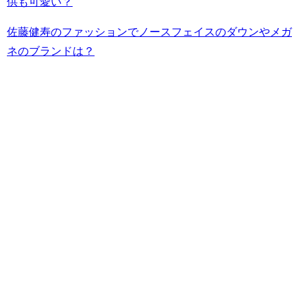
供も可愛い？
佐藤健寿のファッションでノースフェイスのダウンやメガ
ネのブランドは？