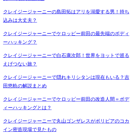
クレイジージャーニーの島田拓はアリを溺愛する男！持ち
込みは大丈夫？
クレイジージャーニーでケロッピー前田の最先端のボディ
ーハッキング？
クレイジージャーニーで白石康次郎！世界をヨットで巡る
えげつない旅？
クレイジージャーニーで隠れキリシタンは現在もいる？吉
田悠軌の解説まとめ
クレイジージャーニーでケロッピー前田の改造人間＝ボデ
ィーハッキングとは？
クレイジージャーニーで丸山ゴンザレスがボリビアのコカ
イン密造現場で見たもの