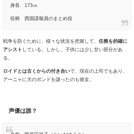
身長 173㎝
役柄 西国諜報員のまとめ役
戦争を防ぐために、様々な状況を把握して、
任務を的確に
アシスト
している。しかし、子供には少し甘い部分があ
る。
ロイドとは古くからの付き合い
で、現在の上司でもあり、
アーニャに犬のボンドを譲ったのも彼女。
声優は誰？