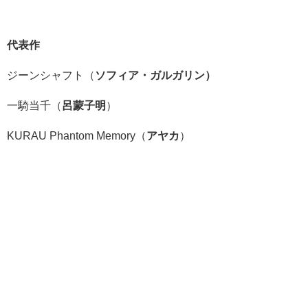
代表作
ジーンシャフト（
ソフィア・ガルガリン）
一騎当千（
呂蒙子明
）
KURAU Phantom Memory（
アヤカ
）