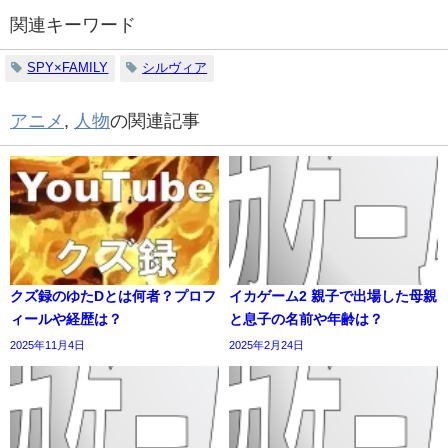
関連キーワード
SPY×FAMILY
シルヴィア
アニメ
,
人物
の関連記事
クズ録のゆたDとは何者？プロフ
イカゲーム2 親子で出場した母親
ィールや経歴は？
と息子の名前や年齢は？
2025年11月4日
2025年2月24日