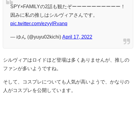
SPY×FAMILYの2話も観たぞーーーーーーーーーー！
因みに私の推しはシルヴィアさんです。
pic.twitter.com/ezyylRvanq
— ゆん (@yuyu02kichi)
April 17, 2022
シルヴィアはロイドほど登場は多くありませんが、推しの
ファンが多いようですね。
そして、コスプレについても人気が高いようで、かなりの
人がコスプレを公開しています。