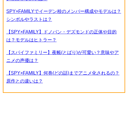
SPY×FAMILYでイーデン校のメンバー構成やモデルは？
シンボルやラストは？
【SPY×FAMILY】ドノバン・デズモンドの正体や目的
は？モデルはヒトラー？
【スパイファミリー】夜帳(とばり)が可愛い？意味やア
ニメの声優は？
【SPY×FAMILY】何巻(どの話)までアニメ化されるの？
原作との違いは？