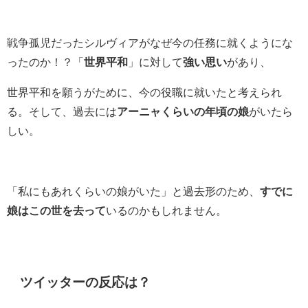
戦争孤児だったシルヴィアがなぜ今の任務に就くようにな
ったのか！？「
世界平和
」に対して
強い思い
があり、
世界平和を願うがために、今の役職に就いたと考えられ
る。そして、過去には
アーニャくらいの年頃の娘
がいたら
しい。
「私にもあれくらいの娘がいた」と過去形のため、
すでに
娘はこの世を去って
いるのかもしれません。
ツイッターの反応は？