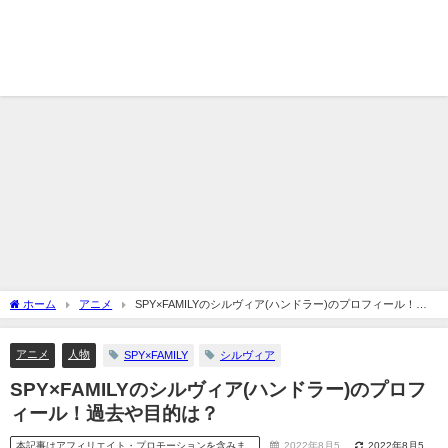
ホーム
アニメ
SPY×FAMILYのシルヴィア(ハンドラー)のプロフィール！過
去や目的は？
アニメ
人物
SPY×FAMILY
シルヴィア
SPY×FAMILYのシルヴィア(ハンドラー)のプロフ
ィール！過去や目的は？
本記事はアフィリエイト・プロモーションを含みま
2022年8月5
2022年8月5