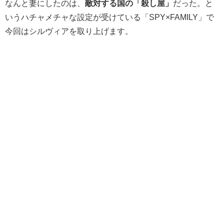
なんと妻にしたのは、
敵対する国の「殺し屋」
だった。と
いうハチャメチャな設定が受けている「SPY×FAMILY」で
今回はシルヴィアを取り上げます。