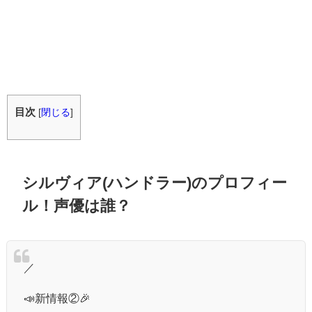
目次
[
閉じる
]
シルヴィア(ハンドラー)のプロフィー
ル！声優は誰？
／
📣新情報②🎉