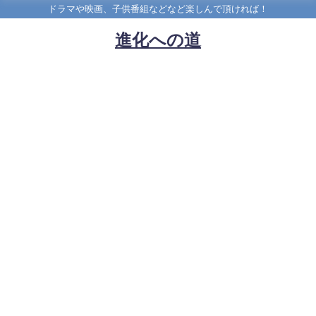
ドラマや映画、子供番組などなど楽しんで頂ければ！
進化への道