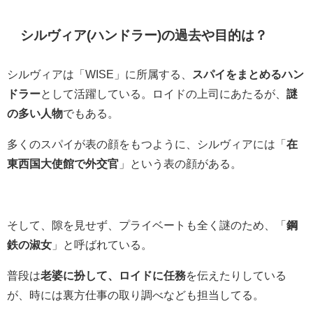
シルヴィア(ハンドラー)の過去や目的は？
シルヴィアは「WISE」に所属する、
スパイをまとめるハン
ドラー
として活躍している。ロイドの上司にあたるが、
謎
の多い人物
でもある。
多くのスパイが表の顔をもつように、シルヴィアには「
在
東西国大使館で外交官
」という表の顔がある。
そして、隙を見せず、プライベートも全く謎のため、「
鋼
鉄の淑女
」と呼ばれている。
普段は
老婆に扮して、ロイドに任務
を伝えたりしている
が、時には裏方仕事の取り調べなども担当してる。