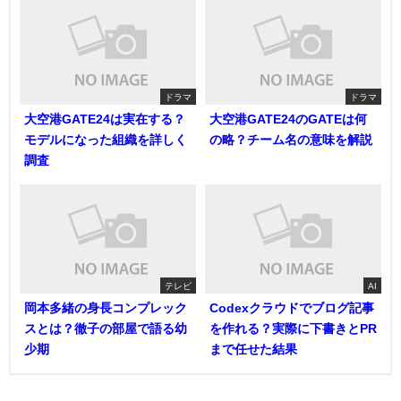
ドラマ
ドラマ
大空港GATE24は実在する？
大空港GATE24のGATEは何
モデルになった組織を詳しく
の略？チーム名の意味を解説
調査
テレビ
AI
岡本多緒の身長コンプレック
Codexクラウドでブログ記事
スとは？徹子の部屋で語る幼
を作れる？実際に下書きとPR
少期
まで任せた結果