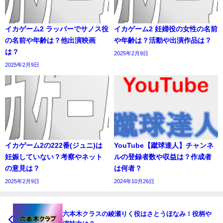
イカゲーム2 ラッパーでサノス役
イカゲーム2 妊婦役の女性の名前
の名前や年齢は？他出演映画
や年齢は？活動や出演作品は？
は？
2025年2月9日
2025年2月9日
イカゲーム2の222番(ジュニ)は
YouTube【蹴球達人】チャンネ
妊娠していない？考察やネット
ルの登録者数や収益は？作成者
の意見は？
は何者？
2025年2月9日
2024年10月26日
六本木クラスの綾瀬りく役はさとうほなみ！役柄や