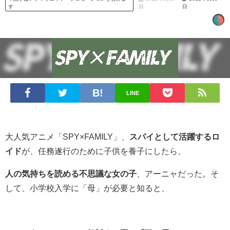
す
日
日
LINE
大人気アニメ「SPY×FAMILY」、
スパイとして活躍するロ
イド
が、任務遂行のために子供を養子にしたら、
人の気持ちを読める不思議な女の子
、アーニャだった。そ
して、小学校入学に「母」が必要と知ると、