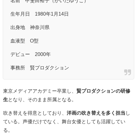
名前 甲斐田裕子（かいだゆうこ）
生年月日 1980年1月14日
出身地 神奈川県
血液型 O型
デビュー 2000年
事務所 賢プロダクション
東京メディアアカデミー卒業し、
賢プロダクションの研修
生
となり、そのまま所属となる。
吹き替えを得意としており、
洋画の吹き替えを多く担当
し
ている。声優だけでなく、舞台女優としても活躍してい
る。