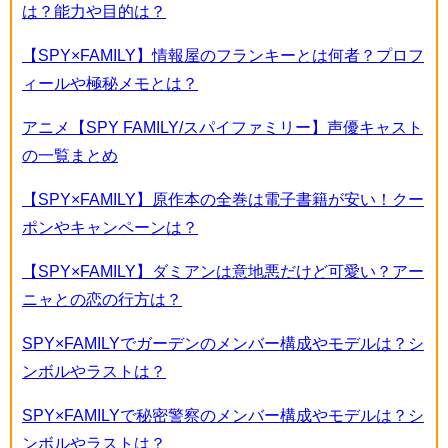
は？能力や目的は？
【SPY×FAMILY】情報屋のフランキーとは何者？プロフ
ィールや極秘メモとは？
アニメ【SPY FAMILY/スパイファミリー】声優キャスト
の一覧まとめ
【SPY×FAMILY】原作本の全巻は電子書籍が安い！クー
ポンやキャンペーンは？
【SPY×FAMILY】ダミアンは意地悪だけど可愛い？アー
ニャとの恋の行方は？
SPY×FAMILYでガーデンのメンバー構成やモデルは？シ
ンボルやラストは？
SPY×FAMILYで秘密警察のメンバー構成やモデルは？シ
ンボルやラストは？