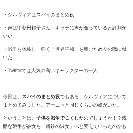
・シルヴィアはスパイのまとめ役
・声は甲斐田裕子さん。キャラに声が合っていると評判が
いい
・戦争を体験し、強く「世界平和」を望むため今の職に就
いた
・Twitterでは人気の高いキャラクターの一人
今回は、
スパイのまとめ役
でもある、シルヴィアについて
まとめてみました。アーニャと同じくらいの娘がいた。
ということは、
子供を戦争で亡くした
のでしょうか！？残
酷な戦争が彼女を「鋼鉄の淑女」へと変えていったのかも