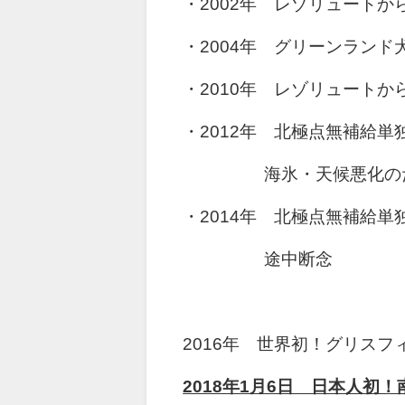
・2002年 レゾリュートか
・2004年 グリーンランド
・2010年 レゾリュートか
・2012年 北極点無補給単
海氷・天候悪化の
・2014年 北極点無補給単
途中断念
2016年 世界初！グリス
2018年1月6日 日本人初