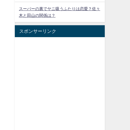
スーパーの裏でヤニ吸うふたりは恋愛？佐々
木と田山の関係は？
スポンサーリンク