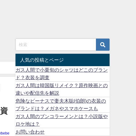
人気の投稿とページ
ガス人間で小栗旬のシャツはどこのブラン
ド？衣装を調査
ガス人間は韓国版リメイク？原作映画との
違いや配信先を解説
危険なビーナスで妻夫木聡(伯朗)の衣装の
ブランドは？メガネやスマホケースも
や資
ガス人間のブンコラーメンとは？小説版や
ロケ地は？
お問い合わせ
ybebe