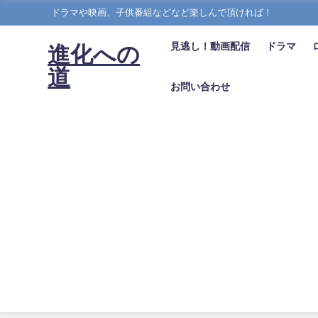
ドラマや映画、子供番組などなど楽しんで頂ければ！
見逃し！動画配信
ドラマ
進化への
道
お問い合わせ