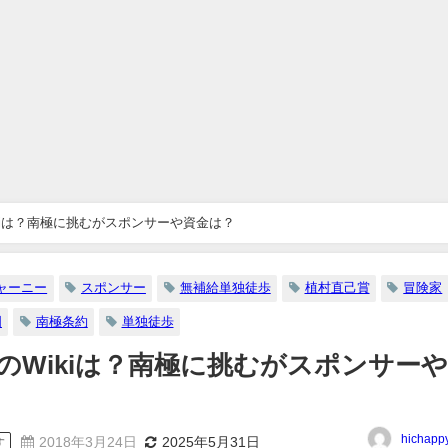
kiは？南極に挑むがスポンサーや資金は？
ャーニー
スポンサー
無補給単独徒歩
植村直己賞
冒険家
国
南極条約
単独徒歩
のWikiは？南極に挑むがスポンサー
hichapp
2018年3月24日
2025年5月31日
す