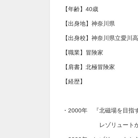
【年齢】40歳
【出身地】神奈川県
【出身校】神奈川県立愛川
【職業】冒険家
【肩書】北極冒険家
【経歴】
・2000年 『北磁場を目指
レゾリュートか