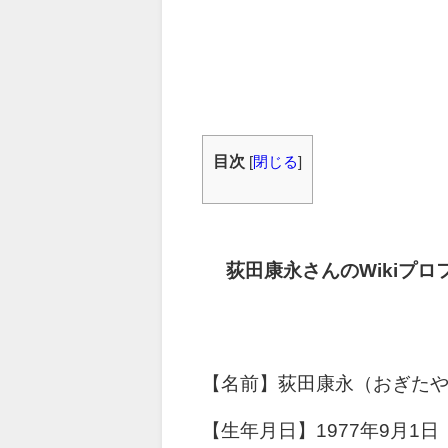
目次
[
閉じる
]
荻田康永さんのWikiプロ
【名前】荻田康永（おぎた
【生年月日】1977年9月1日