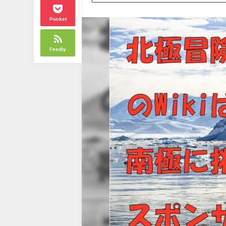
Pocket
Feedly