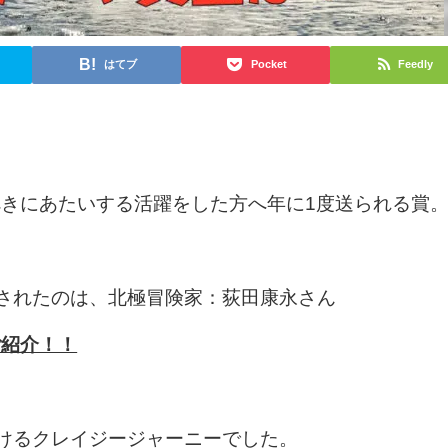
はてブ
Pocket
Feedly
きにあたいする活躍をした方へ年に1度送られる賞
賞されたのは、北極冒険家：荻田康永さん
ご紹介！！
だけるクレイジージャーニーでした。