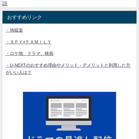
説
おすすめリンク
・地獄楽
・ＳＰＹ×ＦＡＭＩＬＹ
・ロケ地 ドラマ、映画
・U-NEXTのおすすめ理由やメリット・デメリットと利用した方
がいい人は？