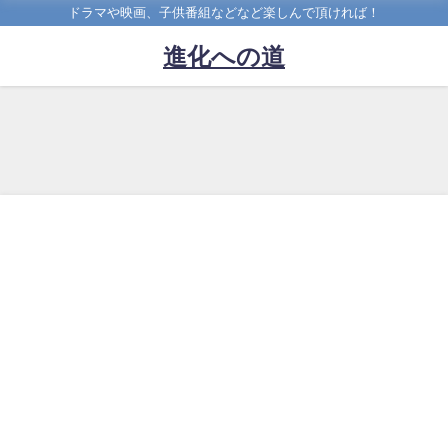
ドラマや映画、子供番組などなど楽しんで頂ければ！
進化への道