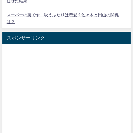
任せた結果
スーパーの裏でヤニ吸うふたりは恋愛？佐々木と田山の関係
は？
スポンサーリンク