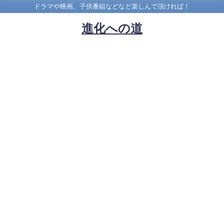
ドラマや映画、子供番組などなど楽しんで頂ければ！
進化への道