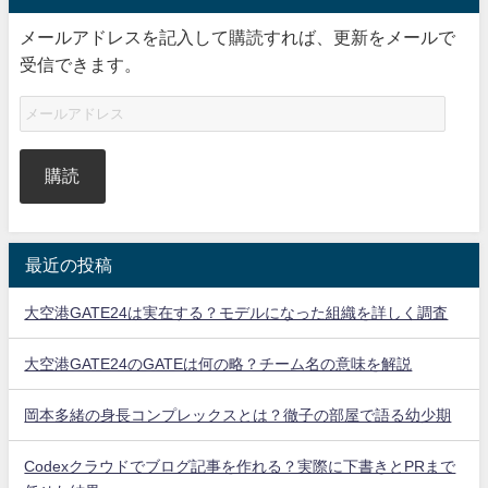
メールアドレスを記入して購読すれば、更新をメールで
受信できます。
購読
最近の投稿
大空港GATE24は実在する？モデルになった組織を詳しく調査
大空港GATE24のGATEは何の略？チーム名の意味を解説
岡本多緒の身長コンプレックスとは？徹子の部屋で語る幼少期
Codexクラウドでブログ記事を作れる？実際に下書きとPRまで