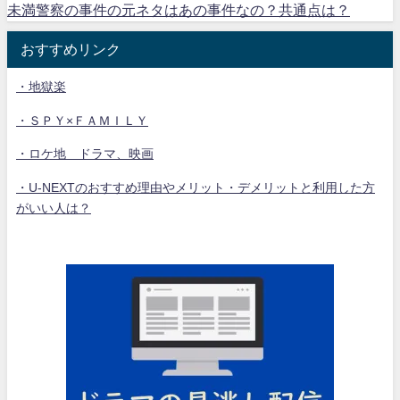
未満警察の事件の元ネタはあの事件なの？共通点は？
おすすめリンク
・地獄楽
・ＳＰＹ×ＦＡＭＩＬＹ
・ロケ地 ドラマ、映画
・U-NEXTのおすすめ理由やメリット・デメリットと利用した方
がいい人は？