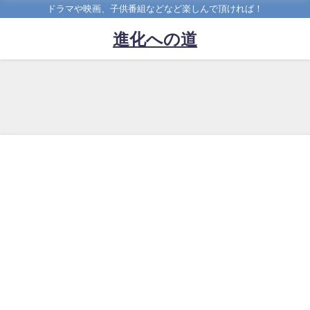
ドラマや映画、子供番組などなど楽しんで頂ければ！
進化への道